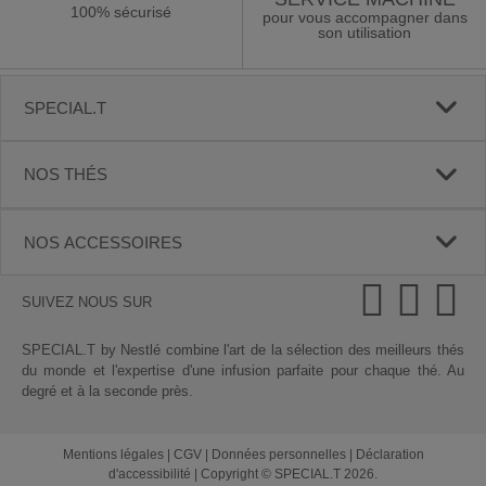
100% sécurisé
pour vous accompagner dans
son utilisation
SPECIAL.T
NOS THÉS
NOS ACCESSOIRES
SUIVEZ NOUS SUR
SPECIAL.T by Nestlé combine l'art de la sélection des meilleurs thés
du monde et l'expertise d'une infusion parfaite pour chaque thé. Au
degré et à la seconde près.
Mentions légales
|
CGV
|
Données personnelles
|
Déclaration
d'accessibilité
|
Copyright © SPECIAL.T 2026.