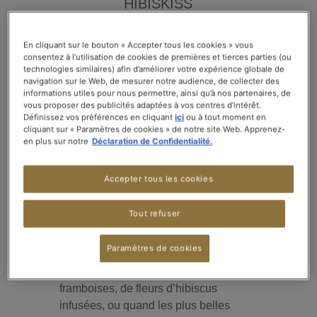
HIBISKISS
avec AquaRosa by Kusmi Tea x Special.T
En cliquant sur le bouton « Accepter tous les cookies » vous
consentez à l’utilisation de cookies de premières et tierces parties (ou
NOUVEAU
technologies similaires) afin d’améliorer votre expérience globale de
navigation sur le Web, de mesurer notre audience, de collecter des
informations utiles pour nous permettre, ainsi qu’à nos partenaires, de
vous proposer des publicités adaptées à vos centres d’intérêt.
Définissez vos préférences en cliquant
ici
ou à tout moment en
cliquant sur « Paramètres de cookies » de notre site Web. Apprenez-
en plus sur notre
Déclaration de Confidentialité.
Accepter tous les cookies
Tout refuser
Paramètres de cookies
Des notes délicieuses de mûres, de
framboises, de fleurs d’hibiscus
infusées, ou quand les plus belles