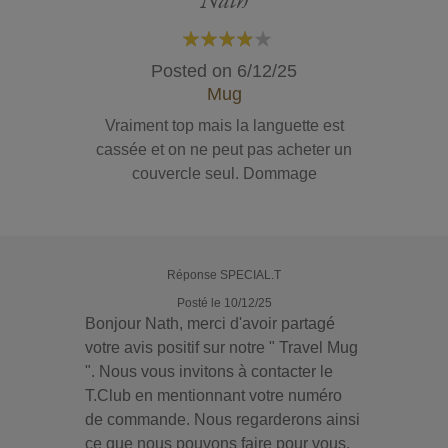
Nath
80%
Posted on
6/12/25
Mug
Vraiment top mais la languette est
cassée et on ne peut pas acheter un
couvercle seul. Dommage
Réponse SPECIAL.T
Posté le 10/12/25
Bonjour Nath, merci d'avoir partagé
votre avis positif sur notre " Travel Mug
". Nous vous invitons à contacter le
T.Club en mentionnant votre numéro
de commande. Nous regarderons ainsi
ce que nous pouvons faire pour vous.