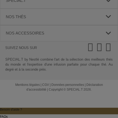
SPECIAL.T
NOS THÉS
NOS ACCESSOIRES
SUIVEZ NOUS SUR
SPECIAL.T by Nestlé combine l'art de la sélection des meilleurs thés
du monde et l'expertise d'une infusion parfaite pour chaque thé. Au
degré et à la seconde près.
Mentions légales
|
CGV
|
Données personnelles
|
Déclaration
d'accessibilité
|
Copyright © SPECIAL.T 2026.
Besoin d'aide ?
FAQs