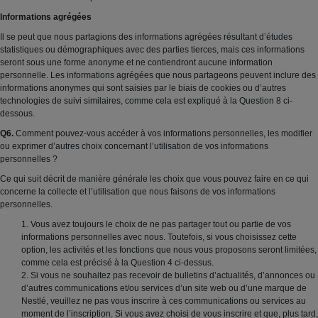
Informations agrégées
Il se peut que nous partagions des informations agrégées résultant d’études
statistiques ou démographiques avec des parties tierces, mais ces informations
seront sous une forme anonyme et ne contiendront aucune information
personnelle. Les informations agrégées que nous partageons peuvent inclure des
informations anonymes qui sont saisies par le biais de cookies ou d’autres
technologies de suivi similaires, comme cela est expliqué à la Question 8 ci-
dessous.
Q6.
Comment pouvez-vous accéder à vos informations personnelles, les modifier
ou exprimer d’autres choix concernant l’utilisation de vos informations
personnelles ?
Ce qui suit décrit de manière générale les choix que vous pouvez faire en ce qui
concerne la collecte et l’utilisation que nous faisons de vos informations
personnelles.
1. Vous avez toujours le choix de ne pas partager tout ou partie de vos
informations personnelles avec nous. Toutefois, si vous choisissez cette
option, les activités et les fonctions que nous vous proposons seront limitées,
comme cela est précisé à la Question 4 ci-dessus.
2. Si vous ne souhaitez pas recevoir de bulletins d’actualités, d’annonces ou
d’autres communications et/ou services d’un site web ou d’une marque de
Nestlé, veuillez ne pas vous inscrire à ces communications ou services au
moment de l’inscription. Si vous avez choisi de vous inscrire et que, plus tard,