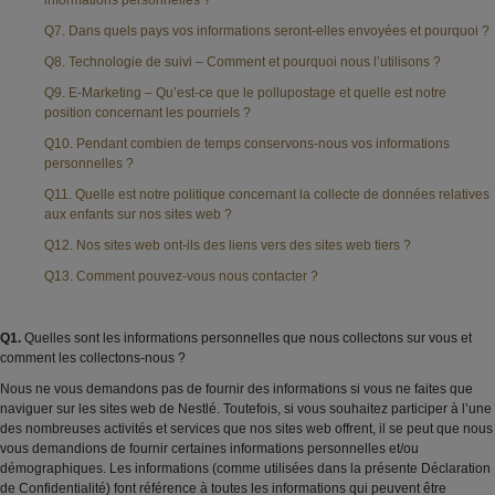
informations personnelles ?
Q7. Dans quels pays vos informations seront-elles envoyées et pourquoi ?
Q8. Technologie de suivi – Comment et pourquoi nous l’utilisons ?
Q9. E-Marketing – Qu’est-ce que le pollupostage et quelle est notre
position concernant les pourriels ?
Q10. Pendant combien de temps conservons-nous vos informations
personnelles ?
Q11. Quelle est notre politique concernant la collecte de données relatives
aux enfants sur nos sites web ?
Q12. Nos sites web ont-ils des liens vers des sites web tiers ?
Q13. Comment pouvez-vous nous contacter ?
Q1.
Quelles sont les informations personnelles que nous collectons sur vous et
comment les collectons-nous ?
Nous ne vous demandons pas de fournir des informations si vous ne faites que
naviguer sur les sites web de Nestlé. Toutefois, si vous souhaitez participer à l’une
des nombreuses activités et services que nos sites web offrent, il se peut que nous
vous demandions de fournir certaines informations personnelles et/ou
démographiques. Les informations (comme utilisées dans la présente Déclaration
de Confidentialité) font référence à toutes les informations qui peuvent être