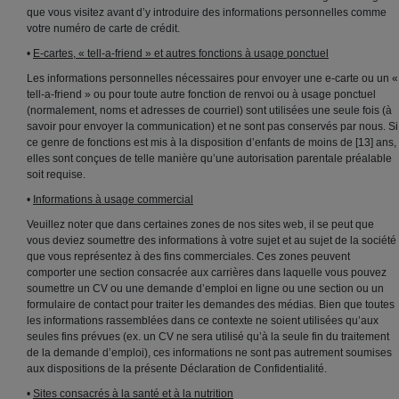
que vous visitez avant d’y introduire des informations personnelles comme
votre numéro de carte de crédit.
•
E-cartes, « tell-a-friend » et autres fonctions à usage ponctuel
Les informations personnelles nécessaires pour envoyer une e-carte ou un «
tell-a-friend » ou pour toute autre fonction de renvoi ou à usage ponctuel
(normalement, noms et adresses de courriel) sont utilisées une seule fois (à
savoir pour envoyer la communication) et ne sont pas conservés par nous. Si
ce genre de fonctions est mis à la disposition d’enfants de moins de [13] ans,
elles sont conçues de telle manière qu’une autorisation parentale préalable
soit requise.
•
Informations à usage commercial
Veuillez noter que dans certaines zones de nos sites web, il se peut que
vous deviez soumettre des informations à votre sujet et au sujet de la société
que vous représentez à des fins commerciales. Ces zones peuvent
comporter une section consacrée aux carrières dans laquelle vous pouvez
soumettre un CV ou une demande d’emploi en ligne ou une section ou un
formulaire de contact pour traiter les demandes des médias. Bien que toutes
les informations rassemblées dans ce contexte ne soient utilisées qu’aux
seules fins prévues (ex. un CV ne sera utilisé qu’à la seule fin du traitement
de la demande d’emploi), ces informations ne sont pas autrement soumises
aux dispositions de la présente Déclaration de Confidentialité.
•
Sites consacrés à la santé et à la nutrition