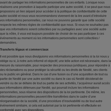
avant de partager les informations personnelles de ces enfants. Lorsque nous
réalisons une promotion à laquelle participe une autre société, il se peut que nous
proposions un lien séparé pour accéder à la politique de confidentialité de cette
autre société et nous vous recommandons vivement de la lire avant d’introduire
vos informations personnelles, car nous ne pouvons garantir que cette société
respecte les mêmes règles de confidentialité que nous. Si vous ne souhaitez pas
que vos informations soient collectées par ou partagées avec une société autre
que la nôtre, il vous est toujours possible de choisir de ne pas participer à ces
événements au moment où les informations personnelles sont collectées /
demandées.
Transferts légaux et commerciaux
Il est possible que nous divulguions vos informations personnelles si la loi nous y
oblige ou si, à notre avis informé et objectif, une telle action est nécessaire, dans la
mesure du raisonnable, pour respecter des processus juridiques, pour répondre à
des réclamations ou pour protéger la sécurité ou les droits de Nestlé, ses clients
ou le public en général. Dans le cas d’une fusion ou d’une acquisition de tout ou
partie de Nestlé par une autre société ou dans le cas où Nestlé déciderait de
vendre ou de se défaire de tout ou partie de ses activités, l’acquéreur aurait accès
aux informations détenues par Nestlé, qui pourrait inclure les informations
personnelles, sous réserve des dispositions de la loi pertinente. De même, les
informations personnelles peuvent être transférées dans le cadre d’une
réorganisation de la société, d’une procédure d’insolvabilité ou de tout autre
événement similaire, si cela est autorisé par la loi pertinente et effectuée en
conformité avec ses dispositions.