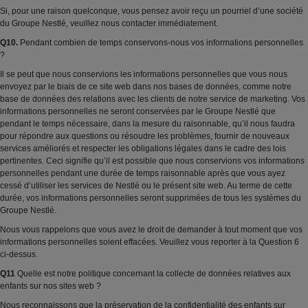
Si, pour une raison quelconque, vous pensez avoir reçu un pourriel d’une société
du Groupe Nestlé, veuillez nous contacter immédiatement.
Q10.
Pendant combien de temps conservons-nous vos informations personnelles
?
Il se peut que nous conservions les informations personnelles que vous nous
envoyez par le biais de ce site web dans nos bases de données, comme notre
base de données des relations avec les clients de notre service de marketing. Vos
informations personnelles ne seront conservées par le Groupe Nestlé que
pendant le temps nécessaire, dans la mesure du raisonnable, qu’il nous faudra
pour répondre aux questions ou résoudre les problèmes, fournir de nouveaux
services améliorés et respecter les obligations légales dans le cadre des lois
pertinentes. Ceci signifie qu’il est possible que nous conservions vos informations
personnelles pendant une durée de temps raisonnable après que vous ayez
cessé d’utiliser les services de Nestlé ou le présent site web. Au terme de cette
durée, vos informations personnelles seront supprimées de tous les systèmes du
Groupe Nestlé.
Nous vous rappelons que vous avez le droit de demander à tout moment que vos
informations personnelles soient effacées. Veuillez vous reporter à la Question 6
ci-dessus.
Q11
Quelle est notre politique concernant la collecte de données relatives aux
enfants sur nos sites web ?
Nous reconnaissons que la préservation de la confidentialité des enfants sur