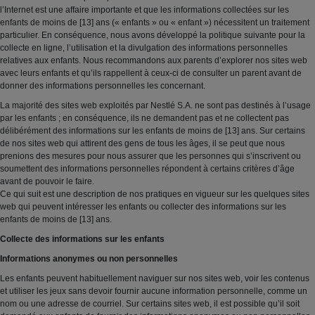
l’Internet est une affaire importante et que les informations collectées sur les
enfants de moins de [13] ans (« enfants » ou « enfant ») nécessitent un traitement
particulier. En conséquence, nous avons développé la politique suivante pour la
collecte en ligne, l’utilisation et la divulgation des informations personnelles
relatives aux enfants. Nous recommandons aux parents d’explorer nos sites web
avec leurs enfants et qu’ils rappellent à ceux-ci de consulter un parent avant de
donner des informations personnelles les concernant.
La majorité des sites web exploités par Nestlé S.A. ne sont pas destinés à l’usage
par les enfants ; en conséquence, ils ne demandent pas et ne collectent pas
délibérément des informations sur les enfants de moins de [13] ans. Sur certains
de nos sites web qui attirent des gens de tous les âges, il se peut que nous
prenions des mesures pour nous assurer que les personnes qui s’inscrivent ou
soumettent des informations personnelles répondent à certains critères d’âge
avant de pouvoir le faire.
Ce qui suit est une description de nos pratiques en vigueur sur les quelques sites
web qui peuvent intéresser les enfants ou collecter des informations sur les
enfants de moins de [13] ans.
Collecte des informations sur les enfants
Informations anonymes ou non personnelles
Les enfants peuvent habituellement naviguer sur nos sites web, voir les contenus
et utiliser les jeux sans devoir fournir aucune information personnelle, comme un
nom ou une adresse de courriel. Sur certains sites web, il est possible qu’il soit