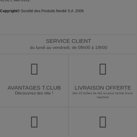
VEVEY, Juin 2012
Copyright©
Société des Produits Nestlé S.A. 2006
SERVICE CLIENT
du lundi au vendredi, de 08h00 à 18h00
AVANTAGES T.CLUB
LIVRAISON OFFERTE
Découvrez-les vite !
dès 15 boîtes de thé ou pour l'achat d'une
machine