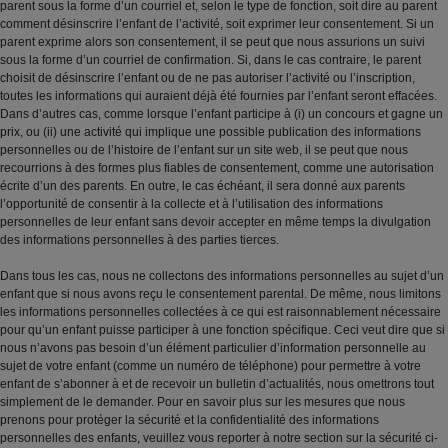
parent sous la forme d’un courriel et, selon le type de fonction, soit dire au parent
comment désinscrire l’enfant de l’activité, soit exprimer leur consentement. Si un
parent exprime alors son consentement, il se peut que nous assurions un suivi
sous la forme d’un courriel de confirmation. Si, dans le cas contraire, le parent
choisit de désinscrire l’enfant ou de ne pas autoriser l’activité ou l’inscription,
toutes les informations qui auraient déjà été fournies par l’enfant seront effacées.
Dans d’autres cas, comme lorsque l’enfant participe à (i) un concours et gagne un
prix, ou (ii) une activité qui implique une possible publication des informations
personnelles ou de l’histoire de l’enfant sur un site web, il se peut que nous
recourrions à des formes plus fiables de consentement, comme une autorisation
écrite d’un des parents. En outre, le cas échéant, il sera donné aux parents
l’opportunité de consentir à la collecte et à l’utilisation des informations
personnelles de leur enfant sans devoir accepter en même temps la divulgation
des informations personnelles à des parties tierces.
Dans tous les cas, nous ne collectons des informations personnelles au sujet d’un
enfant que si nous avons reçu le consentement parental. De même, nous limitons
les informations personnelles collectées à ce qui est raisonnablement nécessaire
pour qu’un enfant puisse participer à une fonction spécifique. Ceci veut dire que si
nous n’avons pas besoin d’un élément particulier d’information personnelle au
sujet de votre enfant (comme un numéro de téléphone) pour permettre à votre
enfant de s’abonner à et de recevoir un bulletin d’actualités, nous omettrons tout
simplement de le demander. Pour en savoir plus sur les mesures que nous
prenons pour protéger la sécurité et la confidentialité des informations
personnelles des enfants, veuillez vous reporter à notre section sur la sécurité ci-