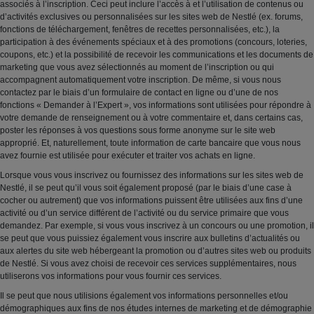
associés à l’inscription. Ceci peut inclure l’accès à et l’utilisation de contenus ou
d’activités exclusives ou personnalisées sur les sites web de Nestlé (ex. forums,
fonctions de téléchargement, fenêtres de recettes personnalisées, etc.), la
participation à des événements spéciaux et à des promotions (concours, loteries,
coupons, etc.) et la possibilité de recevoir les communications et les documents de
marketing que vous avez sélectionnés au moment de l’inscription ou qui
accompagnent automatiquement votre inscription. De même, si vous nous
contactez par le biais d’un formulaire de contact en ligne ou d’une de nos
fonctions « Demander à l’Expert », vos informations sont utilisées pour répondre à
votre demande de renseignement ou à votre commentaire et, dans certains cas,
poster les réponses à vos questions sous forme anonyme sur le site web
approprié. Et, naturellement, toute information de carte bancaire que vous nous
avez fournie est utilisée pour exécuter et traiter vos achats en ligne.
Lorsque vous vous inscrivez ou fournissez des informations sur les sites web de
Nestlé, il se peut qu’il vous soit également proposé (par le biais d’une case à
cocher ou autrement) que vos informations puissent être utilisées aux fins d’une
activité ou d’un service différent de l’activité ou du service primaire que vous
demandez. Par exemple, si vous vous inscrivez à un concours ou une promotion, il
se peut que vous puissiez également vous inscrire aux bulletins d’actualités ou
aux alertes du site web hébergeant la promotion ou d’autres sites web ou produits
de Nestlé. Si vous avez choisi de recevoir ces services supplémentaires, nous
utiliserons vos informations pour vous fournir ces services.
Il se peut que nous utilisions également vos informations personnelles et/ou
démographiques aux fins de nos études internes de marketing et de démographie