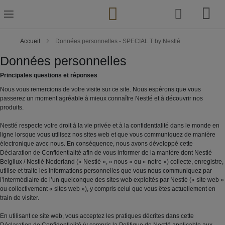
Skip
to
Content
Accueil
Données personnelles - SPECIAL.T by Nestlé
Données personnelles
Principales questions et réponses
Nous vous remercions de votre visite sur ce site. Nous espérons que vous
passerez un moment agréable à mieux connaître Nestlé et à découvrir nos
produits.
Nestlé respecte votre droit à la vie privée et à la confidentialité dans le monde en
ligne lorsque vous utilisez nos sites web et que vous communiquez de manière
électronique avec nous. En conséquence, nous avons développé cette
Déclaration de Confidentialité afin de vous informer de la manière dont Nestlé
Belgilux / Nestlé Nederland (« Nestlé », « nous » ou « notre ») collecte, enregistre,
utilise et traite les informations personnelles que vous nous communiquez par
l’intermédiaire de l’un quelconque des sites web exploités par Nestlé (« site web »
ou collectivement « sites web »), y compris celui que vous êtes actuellement en
train de visiter.
En utilisant ce site web, vous acceptez les pratiques décrites dans cette