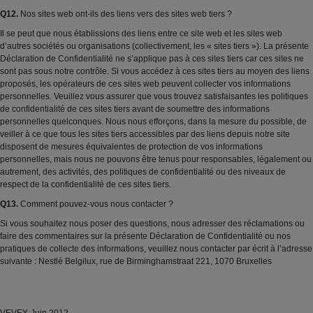
Q12.
Nos sites web ont-ils des liens vers des sites web tiers ?
Il se peut que nous établissions des liens entre ce site web et les sites web
d’autres sociétés ou organisations (collectivement, les « sites tiers »). La présente
Déclaration de Confidentialité ne s’applique pas à ces sites tiers car ces sites ne
sont pas sous notre contrôle. Si vous accédez à ces sites tiers au moyen des liens
proposés, les opérateurs de ces sites web peuvent collecter vos informations
personnelles. Veuillez vous assurer que vous trouvez satisfaisantes les politiques
de confidentialité de ces sites tiers avant de soumettre des informations
personnelles quelconques. Nous nous efforçons, dans la mesure du possible, de
veiller à ce que tous les sites tiers accessibles par des liens depuis notre site
disposent de mesures équivalentes de protection de vos informations
personnelles, mais nous ne pouvons être tenus pour responsables, légalement ou
autrement, des activités, des politiques de confidentialité ou des niveaux de
respect de la confidentialité de ces sites tiers.
Q13.
Comment pouvez-vous nous contacter ?
Si vous souhaitez nous poser des questions, nous adresser des réclamations ou
faire des commentaires sur la présente Déclaration de Confidentialité ou nos
pratiques de collecte des informations, veuillez nous contacter par écrit à l’adresse
suivante : Nestlé Belgilux, rue de Birminghamstraat 221, 1070 Bruxelles