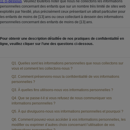
11 ci-dessous
. Veuillez toutefois noter que nous ne collectons les informations
personnelles concernant des enfants que sur un nombre très limité de sites web
exploités par Nestlé, plus précisément ceux présentant un attrait particulier pour
les enfants de moins de [13] ans ou ceux collectant à dessein des informations
personnelles concernant des enfants de moins de [13] ans.
Pour obtenir une description détaillée de nos pratiques de confidentialité en
ligne, veuillez cliquer sur l’une des questions ci-dessous.
Q1. Quelles sont les informations personnelles que nous collectons sur
vous et comment les collectons-nous ?
Q2. Comment préservons-nous la confidentialité de vos informations
personnelles ?
Q3. À quelles fins utilisons-nous vos informations personnelles ?
Q4. Que se passe-t-il si vous refusez de nous communiquer vos
informations personnelles ?
Q5. À qui divulguons-nous vos informations personnelles et pourquoi ?
Q6. Comment pouvez-vous accéder à vos informations personnelles, les
modifier ou exprimer d’autres choix concernant l’utilisation de vos