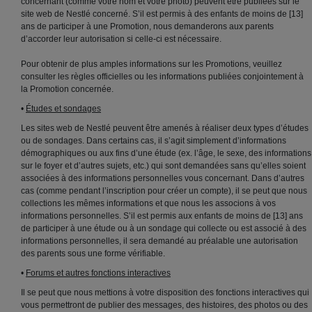
concernant (comme votre nom et votre photo) peuvent être publiées sur le
site web de Nestlé concerné. S’il est permis à des enfants de moins de [13]
ans de participer à une Promotion, nous demanderons aux parents
d’accorder leur autorisation si celle-ci est nécessaire.
Pour obtenir de plus amples informations sur les Promotions, veuillez
consulter les règles officielles ou les informations publiées conjointement à
la Promotion concernée.
•
Études et sondages
Les sites web de Nestlé peuvent être amenés à réaliser deux types d’études
ou de sondages. Dans certains cas, il s’agit simplement d’informations
démographiques ou aux fins d’une étude (ex. l’âge, le sexe, des informations
sur le foyer et d’autres sujets, etc.) qui sont demandées sans qu’elles soient
associées à des informations personnelles vous concernant. Dans d’autres
cas (comme pendant l’inscription pour créer un compte), il se peut que nous
collections les mêmes informations et que nous les associons à vos
informations personnelles. S’il est permis aux enfants de moins de [13] ans
de participer à une étude ou à un sondage qui collecte ou est associé à des
informations personnelles, il sera demandé au préalable une autorisation
des parents sous une forme vérifiable.
•
Forums et autres fonctions interactives
Il se peut que nous mettions à votre disposition des fonctions interactives qui
vous permettront de publier des messages, des histoires, des photos ou des