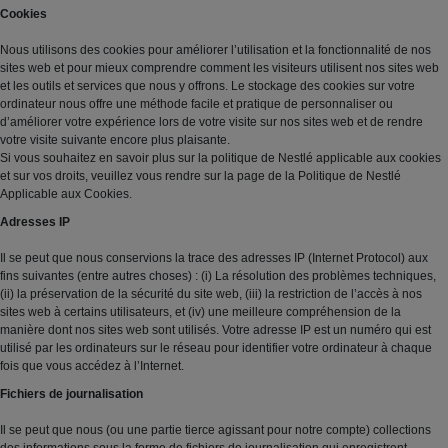
Cookies
Nous utilisons des cookies pour améliorer l’utilisation et la fonctionnalité de nos
sites web et pour mieux comprendre comment les visiteurs utilisent nos sites web
et les outils et services que nous y offrons. Le stockage des cookies sur votre
ordinateur nous offre une méthode facile et pratique de personnaliser ou
d’améliorer votre expérience lors de votre visite sur nos sites web et de rendre
votre visite suivante encore plus plaisante.
Si vous souhaitez en savoir plus sur la politique de Nestlé applicable aux cookies
et sur vos droits, veuillez vous rendre sur la page de la Politique de Nestlé
Applicable aux Cookies.
Adresses IP
Il se peut que nous conservions la trace des adresses IP (Internet Protocol) aux
fins suivantes (entre autres choses) : (i) La résolution des problèmes techniques,
(ii) la préservation de la sécurité du site web, (iii) la restriction de l’accès à nos
sites web à certains utilisateurs, et (iv) une meilleure compréhension de la
manière dont nos sites web sont utilisés. Votre adresse IP est un numéro qui est
utilisé par les ordinateurs sur le réseau pour identifier votre ordinateur à chaque
fois que vous accédez à l’Internet.
Fichiers de journalisation
Il se peut que nous (ou une partie tierce agissant pour notre compte) collections