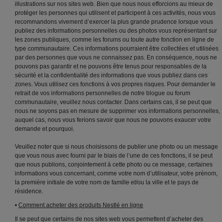
illustrations sur nos sites web. Bien que nous nous efforcions au mieux de
protéger les personnes qui utilisent et participent à ces activités, nous vous
recommandons vivement d’exercer la plus grande prudence lorsque vous
publiez des informations personnelles ou des photos vous représentant sur
les zones publiques, comme les forums ou toute autre fonction en ligne de
type communautaire. Ces informations pourraient être collectées et utilisées
par des personnes que vous ne connaissez pas. En conséquence, nous ne
pouvons pas garantir et ne pouvons être tenus pour responsables de la
sécurité et la confidentialité des informations que vous publiez dans ces
zones. Vous utilisez ces fonctions à vos propres risques. Pour demander le
retrait de vos informations personnelles de notre blogue ou forum
communautaire, veuillez nous contacter. Dans certains cas, il se peut que
nous ne soyons pas en mesure de supprimer vos informations personnelles,
auquel cas, nous vous ferions savoir que nous ne pouvons exaucer votre
demande et pourquoi.
Veuillez noter que si nous choisissons de publier une photo ou un message
que vous nous avec fourni par le biais de l’une de ces fonctions, il se peut
que nous publions, conjointement à cette photo ou ce message, certaines
informations vous concernant, comme votre nom d’utilisateur, votre prénom,
la première initiale de votre nom de famille et/ou la ville et le pays de
résidence.
•
Comment acheter des produits Nestlé en ligne
Il se peut que certains de nos sites web vous permettent d’acheter des