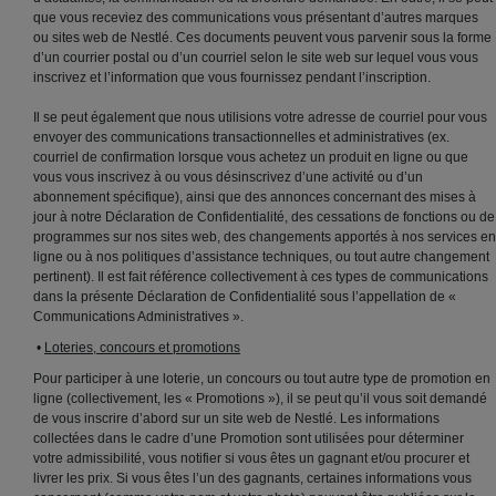
que vous receviez des communications vous présentant d’autres marques
ou sites web de Nestlé. Ces documents peuvent vous parvenir sous la forme
d’un courrier postal ou d’un courriel selon le site web sur lequel vous vous
inscrivez et l’information que vous fournissez pendant l’inscription.
Il se peut également que nous utilisions votre adresse de courriel pour vous
envoyer des communications transactionnelles et administratives (ex.
courriel de confirmation lorsque vous achetez un produit en ligne ou que
vous vous inscrivez à ou vous désinscrivez d’une activité ou d’un
abonnement spécifique), ainsi que des annonces concernant des mises à
jour à notre Déclaration de Confidentialité, des cessations de fonctions ou de
programmes sur nos sites web, des changements apportés à nos services en
ligne ou à nos politiques d’assistance techniques, ou tout autre changement
pertinent). Il est fait référence collectivement à ces types de communications
dans la présente Déclaration de Confidentialité sous l’appellation de «
Communications Administratives ».
•
Loteries, concours et promotions
Pour participer à une loterie, un concours ou tout autre type de promotion en
ligne (collectivement, les « Promotions »), il se peut qu’il vous soit demandé
de vous inscrire d’abord sur un site web de Nestlé. Les informations
collectées dans le cadre d’une Promotion sont utilisées pour déterminer
votre admissibilité, vous notifier si vous êtes un gagnant et/ou procurer et
livrer les prix. Si vous êtes l’un des gagnants, certaines informations vous