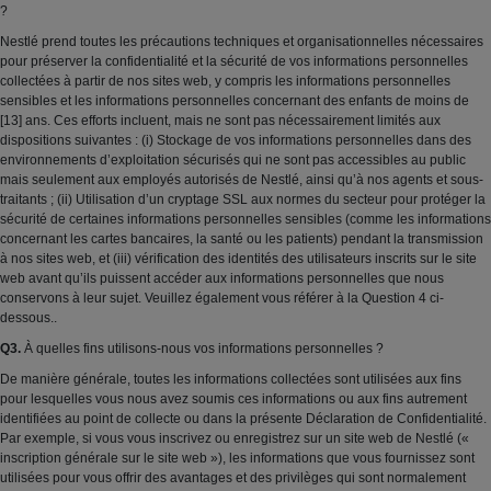
?
Nestlé prend toutes les précautions techniques et organisationnelles nécessaires
pour préserver la confidentialité et la sécurité de vos informations personnelles
collectées à partir de nos sites web, y compris les informations personnelles
sensibles et les informations personnelles concernant des enfants de moins de
[13] ans. Ces efforts incluent, mais ne sont pas nécessairement limités aux
dispositions suivantes : (i) Stockage de vos informations personnelles dans des
environnements d’exploitation sécurisés qui ne sont pas accessibles au public
mais seulement aux employés autorisés de Nestlé, ainsi qu’à nos agents et sous-
traitants ; (ii) Utilisation d’un cryptage SSL aux normes du secteur pour protéger la
sécurité de certaines informations personnelles sensibles (comme les informations
concernant les cartes bancaires, la santé ou les patients) pendant la transmission
à nos sites web, et (iii) vérification des identités des utilisateurs inscrits sur le site
web avant qu’ils puissent accéder aux informations personnelles que nous
conservons à leur sujet. Veuillez également vous référer à la Question 4 ci-
dessous..
Q3.
À quelles fins utilisons-nous vos informations personnelles ?
De manière générale, toutes les informations collectées sont utilisées aux fins
pour lesquelles vous nous avez soumis ces informations ou aux fins autrement
identifiées au point de collecte ou dans la présente Déclaration de Confidentialité.
Par exemple, si vous vous inscrivez ou enregistrez sur un site web de Nestlé («
inscription générale sur le site web »), les informations que vous fournissez sont
utilisées pour vous offrir des avantages et des privilèges qui sont normalement