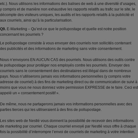
etc.). Nous utilisons les informations des balises de web à une diversité d’usages,
y compris et de manière non exhaustive les rapports relatifs au trafic sur le site, le
décompte des visiteurs uniques, les audits et les rapports relatifs à la publicité et
aux courriels, ainsi qu’à la particularisation.
Q9.
E-Marketing – Qu’est-ce que le pollupostage et quelle est notre position
concernant les pourriels ?
Le pollupostage consiste à vous envoyer des courriels non sollicités contenant
des publicités et des informations de marketing sans votre consentement.
Nous n’envoyons EN AUCUN CAS des pourriels. Nous utilisons des outils contre
le pollupostage pour protéger nos employés contre les pourriels. Envoyer des
courriels sans le consentement des destinataires est illégal dans de nombreux
pays. Nous n’utiliserons jamais vos informations personnelles (y compris votre
adresse de courriel) à des fins de marketing direct ou de communication de suivi à
moins que vous ne nous donniez votre permission EXPRESSE de le faire. Ceci est
appelé un « consentement positif ».
De même, nous ne partagerons jamais vos informations personnelles avec des
parties tierces qui les utiliseraient à des fins de pollupostage.
Les sites web de Nestlé vous donnent la possibilité de recevoir des informations
de marketing par courriel. Chaque courriel envoyé par Nestlé vous offre à chaque
fois la possibilité d’interrompre l’envoi de courriels de marketing à votre intention.