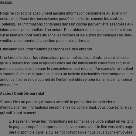
dessus.
Nous ne collectons absolument aucune information personnelle au sujet d’un
enfant en utilisant des mécanismes passifs de collecte, comme les cookies ;
Toutefois, les informations contenues dans un cookie peuvent être associées aux
informations personnelles d’un enfant. Pour obtenir de plus amples informations
sur la manière dont nous utilisons les cookies et les autres technologies de suivi,
veuillez vous reporter à la section pertinente ci-dessus.
Utilisation des informations personnelles des enfants
Une fois collectées, les informations personnelles des enfants ne sont utilisées
qu’aux seules fins pour lesquelles elles ont été initialement collectées et que le
parent a acceptées (lorsque le consentement est requis). Par exemple, si l’enfant
s’abonne à (et que le parent autorise) un bulletin d’actualités électronique ou une
annonce, l’adresse de courriel de l’enfant est utilisée pour transmettre l’annonce
demandée.
Accès / Contrôle parental
Si vous êtes un parent qui nous a accordé la permission de collecter et
d’enregistrer les informations personnelles de votre enfant, vous pouvez faire ce
qui suit à tout moment :
1. Passer en revue les informations personnelles de votre enfant en visitant
la page appropriée d’approbation / revue parentale. Un lien vers cette page
sera disponible dans la ou les notifications que nous vous avons envoyées