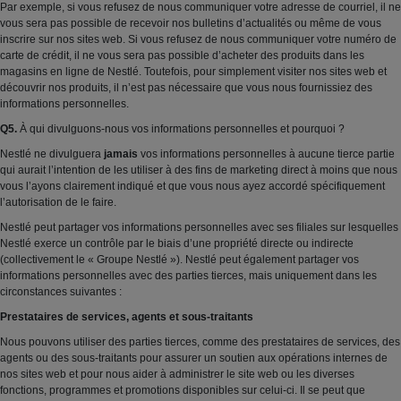
Par exemple, si vous refusez de nous communiquer votre adresse de courriel, il ne
vous sera pas possible de recevoir nos bulletins d’actualités ou même de vous
inscrire sur nos sites web. Si vous refusez de nous communiquer votre numéro de
carte de crédit, il ne vous sera pas possible d’acheter des produits dans les
magasins en ligne de Nestlé. Toutefois, pour simplement visiter nos sites web et
découvrir nos produits, il n’est pas nécessaire que vous nous fournissiez des
informations personnelles.
Q5.
À qui divulguons-nous vos informations personnelles et pourquoi ?
Nestlé ne divulguera
jamais
vos informations personnelles à aucune tierce partie
qui aurait l’intention de les utiliser à des fins de marketing direct à moins que nous
vous l’ayons clairement indiqué et que vous nous ayez accordé spécifiquement
l’autorisation de le faire.
Nestlé peut partager vos informations personnelles avec ses filiales sur lesquelles
Nestlé exerce un contrôle par le biais d’une propriété directe ou indirecte
(collectivement le « Groupe Nestlé »). Nestlé peut également partager vos
informations personnelles avec des parties tierces, mais uniquement dans les
circonstances suivantes :
Prestataires de services, agents et sous-traitants
Nous pouvons utiliser des parties tierces, comme des prestataires de services, des
agents ou des sous-traitants pour assurer un soutien aux opérations internes de
nos sites web et pour nous aider à administrer le site web ou les diverses
fonctions, programmes et promotions disponibles sur celui-ci. Il se peut que