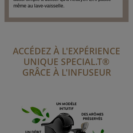
même au lave-vaisselle.
ACCÉDEZ À L'EXPÉRIENCE
UNIQUE SPECIAL.T®
GRÂCE À L'INFUSEUR