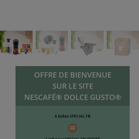
OFFRE DE BIENVENUE
SUR LE SITE
NESCAFÉ® DOLCE GUSTO®
6 boîtes SPECIAL.T®