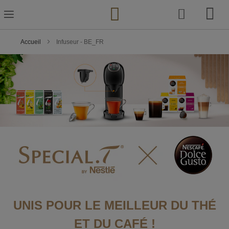
Skip
to
Content
Accueil
Infuseur - BE_FR
UNIS POUR LE MEILLEUR DU THÉ
ET DU CAFÉ !