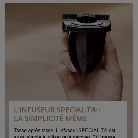
L'INFUSEUR SPECIAL.T® :
LA SIMPLICITÉ MÊME
Tasse après tasse, L'infuseur SPECIAL.T® est
aussi simple à utiliser qu'à nettoyer. Et il passe