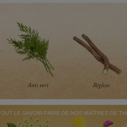
TOUT LE SAVOIR-FAIRE DE NOS MAÎTRES DE TH