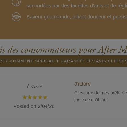
secondées par des facettes d'anis et de régl
Saveur gourmande, alliant douceur et persis
is des consommateurs pour After M
EZ COMMENT SPECIAL.T GARANTIT DES AVIS CLIENT
J'adore
Laure
C'est une de mes préférées.
juste ce qu'il faut.
100%
Posted on
2/04/26