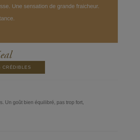
isse. Une sensation de grande fraicheur.
tance.
eal
S CRÉDIBLES
 Un goût bien équilibré, pas trop fort,