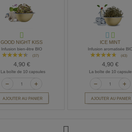
GOOD NIGHT KISS
ICE MINT
Infusion bien-être BIO
Infusion aromatisée BI
Rating:
Rating:
(37)
(43)
85%
90%
4,90 €
4,90 €
La boîte de 10 capsules
La boîte de 10 capsule
AJOUTER AU PANIER
AJOUTER AU PANIER