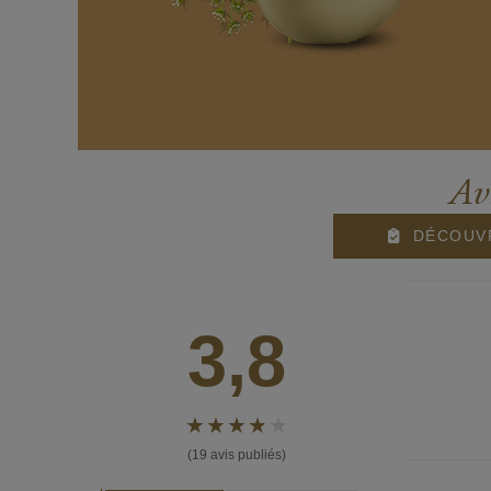
Av
DÉCOUVR
3,8
(19 avis publiés)