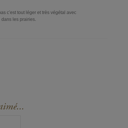
pas c'est tout léger et très végétal avec
 dans les prairies.
aimé...