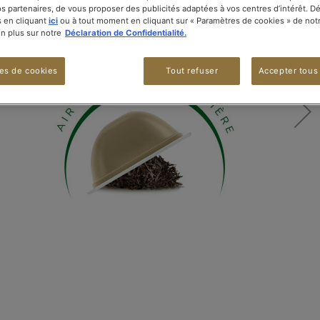
nos partenaires, de vous proposer des publicités adaptées à vos centres d’intérêt. D
 en cliquant
ici
ou à tout moment en cliquant sur « Paramètres de cookies » de notr
 plus sur notre
Déclaration de Confidentialité.
es de cookies
Tout refuser
Accepter tous