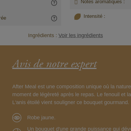
Notes aromatiques :
Intensité :
rée
Ingrédients :
Voir les ingrédients
Avis de notre expert
After Meal est une composition unique où la nature
moment de légèreté après le repas. Le fenouil et l
L'anis étoilé vient souligner ce bouquet gourmand.
Robe jaune.
Un bouquet d'une grande puissance qui dévoi