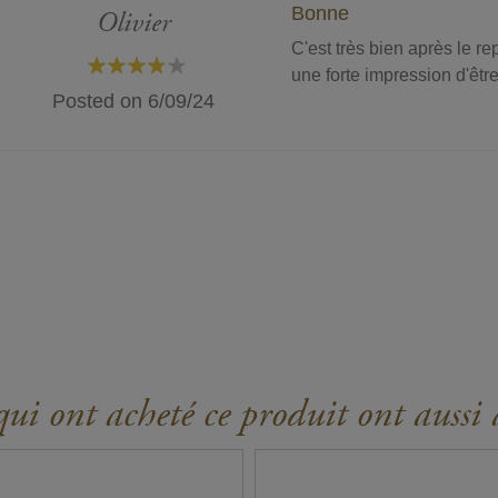
Bonne
Olivier
C'est très bien après le re
une forte impression d'être
80%
Posted on
6/09/24
ui ont acheté ce produit ont aussi 