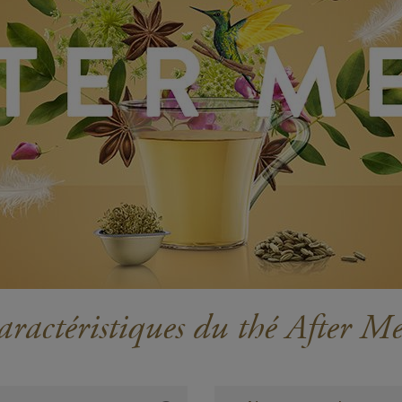
ractéristiques du thé After M