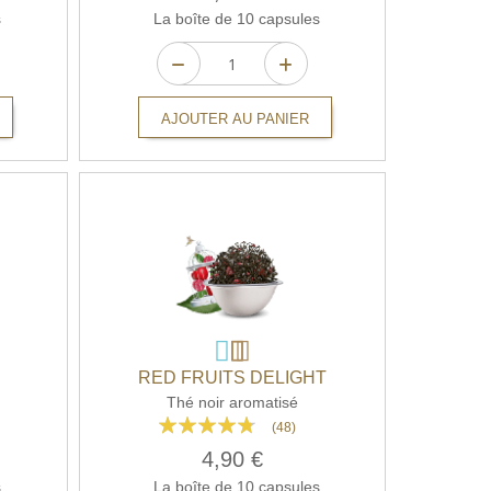
s
La boîte de 10 capsules
AJOUTER AU PANIER
RED FRUITS DELIGHT
Thé noir aromatisé
Rating:
(48)
90%
4,90 €
s
La boîte de 10 capsules