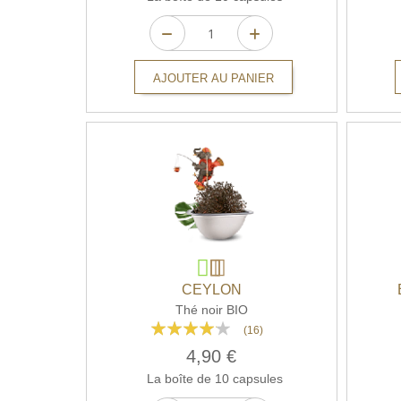
AJOUTER AU PANIER
CEYLON
Thé noir BIO
Rating:
(16)
79%
4,90 €
La boîte de 10 capsules