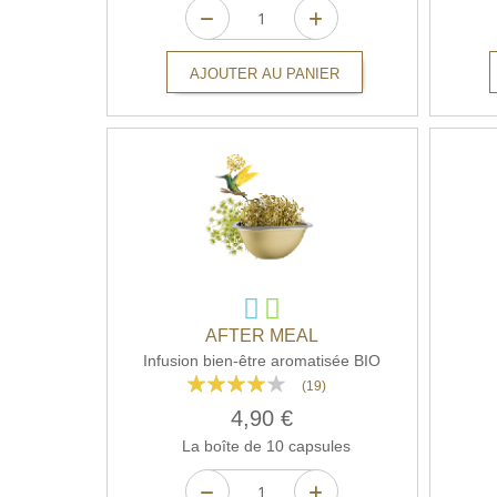
AJOUTER AU PANIER
AFTER MEAL
Infusion bien-être aromatisée BIO
Rating:
(19)
76%
4,90 €
La boîte de 10 capsules