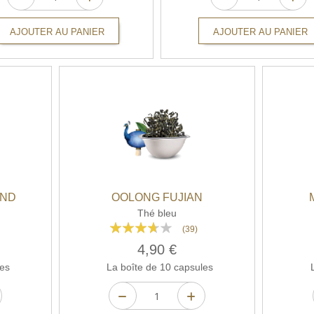
AJOUTER AU PANIER
AJOUTER AU PANIER
AND
OOLONG FUJIAN
Thé bleu
Rating:
(39)
71%
4,90 €
es
La boîte de 10 capsules
L