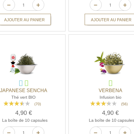
AJOUTER AU PANIER
AJOUTER AU PANIER
JAPANESE SENCHA
VERBENA
Thé vert BIO
Infusion bio
Rating:
Rating:
(70)
(56)
68%
64%
4,90 €
4,90 €
La boîte de 10 capsules
La boîte de 10 capsule