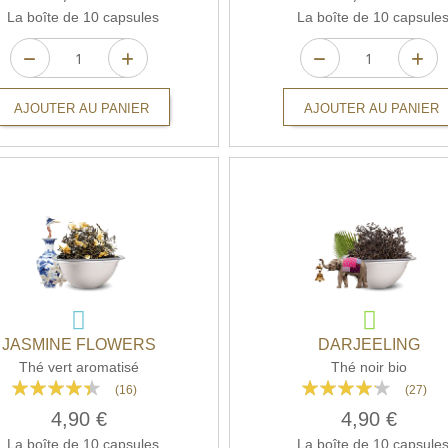
La boîte de 10 capsules
La boîte de 10 capsule
AJOUTER AU PANIER
AJOUTER AU PANIER
JASMINE FLOWERS
DARJEELING
Thé vert aromatisé
Thé noir bio
Rating:
Rating:
(16)
(27)
84%
80%
4,90 €
4,90 €
La boîte de 10 capsules
La boîte de 10 capsule