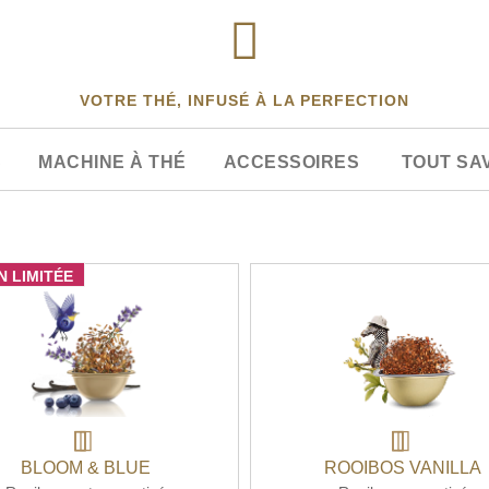
VOTRE THÉ, INFUSÉ À LA PERFECTION
S
MACHINE À THÉ
ACCESSOIRES
TOUT SA
N LIMITÉE
BLOOM & BLUE
ROOIBOS VANILLA