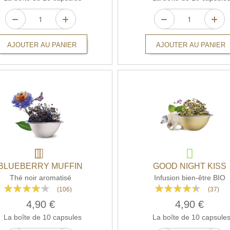
AJOUTER AU PANIER
AJOUTER AU PANIER
BLUEBERRY MUFFIN
GOOD NIGHT KISS
Thé noir aromatisé
Infusion bien-être BIO
Rating:
Rating:
(106)
(37)
80%
85%
4,90 €
4,90 €
La boîte de 10 capsules
La boîte de 10 capsule