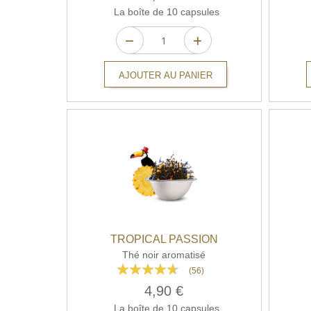
La boîte de 10 capsules
AJOUTER AU PANIER
TROPICAL PASSION
Thé noir aromatisé
Rating:
(56)
89%
4,90 €
La boîte de 10 capsules