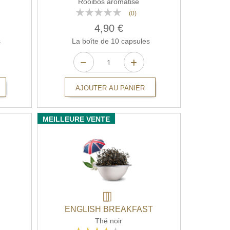
Rooibos aromatisé
Rating:
(0)
0%
4,90 €
s
La boîte de 10 capsules
AJOUTER AU PANIER
MEILLEURE VENTE
ENGLISH BREAKFAST
Thé noir
Rating: