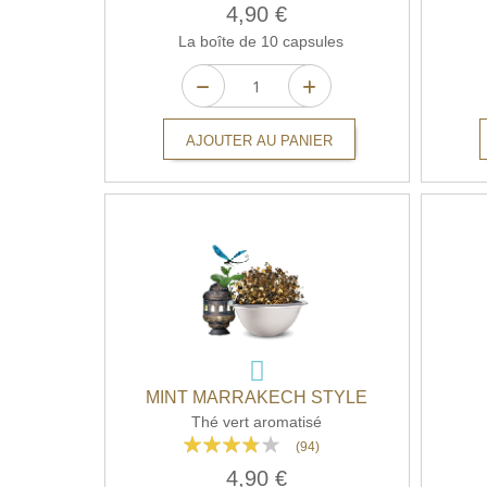
87%
4,90 €
La boîte de 10 capsules
AJOUTER AU PANIER
MINT MARRAKECH STYLE
Thé vert aromatisé
Rating:
(94)
73%
4,90 €