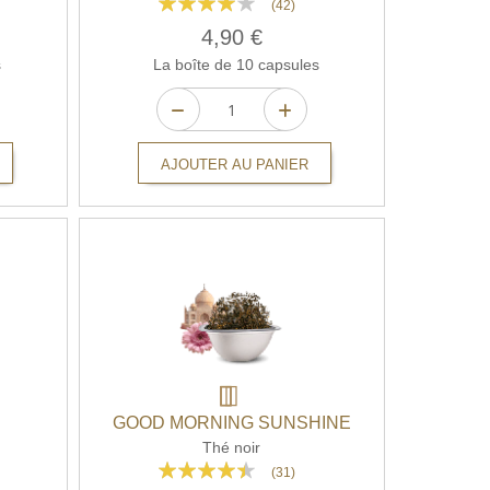
(42)
76%
4,90 €
s
La boîte de 10 capsules
AJOUTER AU PANIER
GOOD MORNING SUNSHINE
Thé noir
Rating:
(31)