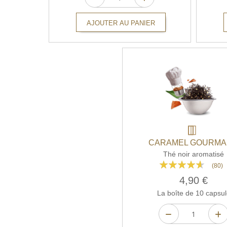
AJOUTER AU PANIER
CARAMEL GOURM
Thé noir aromatisé
Rating:
(80)
88%
4,90 €
La boîte de 10 capsul