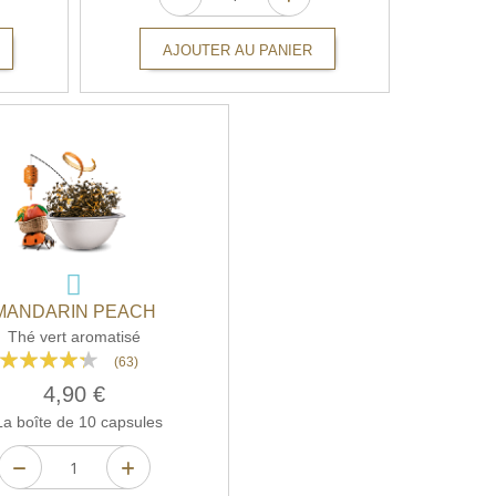
AJOUTER AU PANIER
MANDARIN PEACH
Thé vert aromatisé
Rating:
(63)
82%
4,90 €
a boîte de 10 capsules