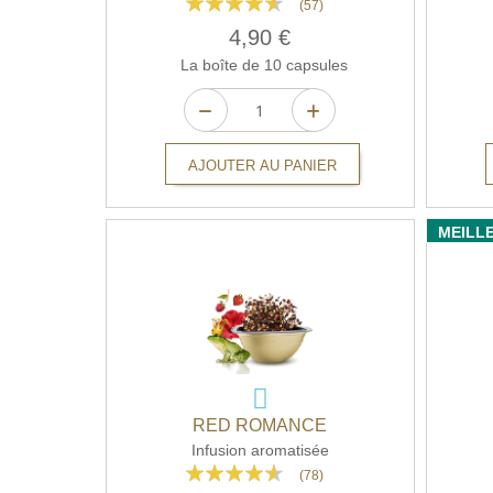
(57)
87%
4,90 €
La boîte de 10 capsules
AJOUTER AU PANIER
MEILL
RED ROMANCE
Infusion aromatisée
Rating:
(78)