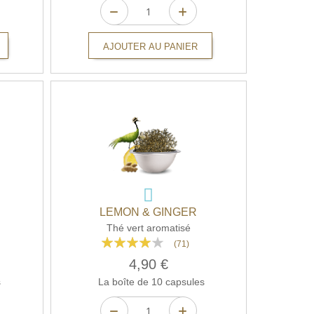
AJOUTER AU PANIER
LEMON & GINGER
Thé vert aromatisé
Rating:
(71)
76%
4,90 €
s
La boîte de 10 capsules