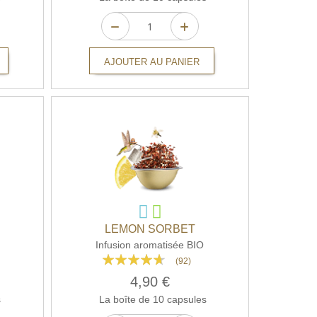
AJOUTER AU PANIER
LEMON SORBET
Infusion aromatisée BIO
Rating:
(92)
89%
4,90 €
s
La boîte de 10 capsules