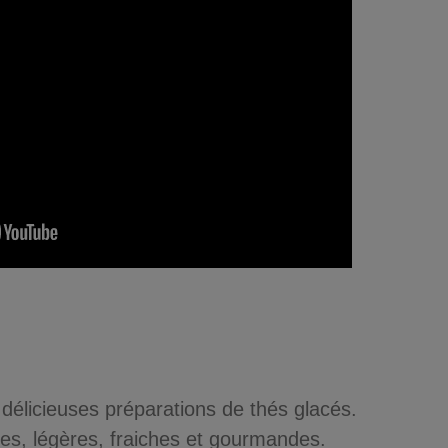
élicieuses préparations de thés glacés.
nes, légères, fraiches et gourmandes.