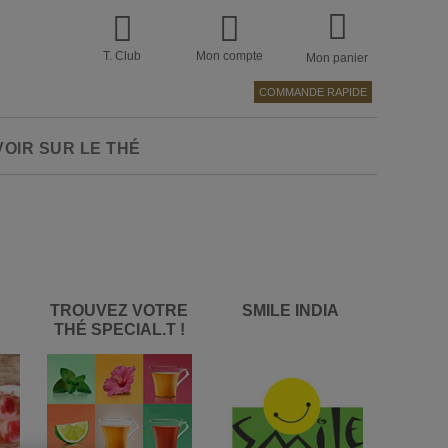
T. Club
Mon compte
Mon panier
COMMANDE RAPIDE
VOIR SUR LE THÉ
TROUVEZ VOTRE
SMILE INDIA
THÉ SPECIAL.T !