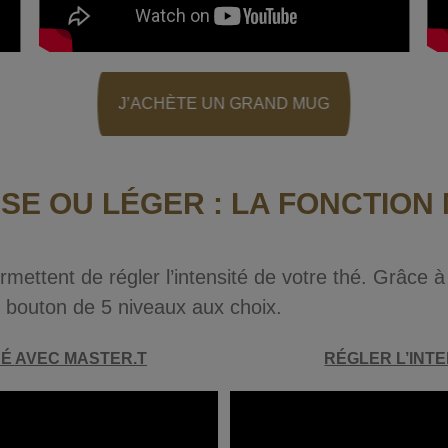
J’ACHÈTE UN GRAND MUG
NSE OU LÉGER : LA FONCTION
ettent de régler l’intensité de votre thé. Grâce 
un bouton de 5 niveaux aux choix.
HÉ AVEC MASTER.T
RÉGLER L’INTE