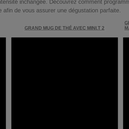
intensité inchangée. Découvrez comment programme
afin de vous assurer une dégustation parfaite.
G
GRAND MUG DE THÉ AVEC MINI.T 2
M