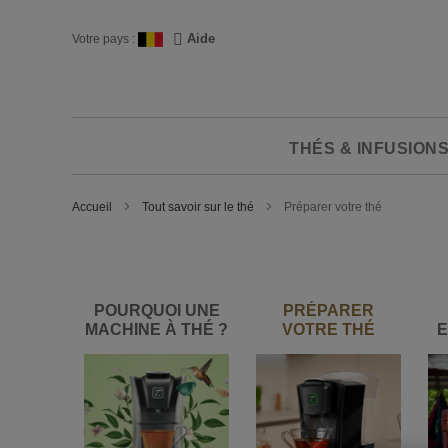
Skip
to
Langue
Aide
Votre pays :
Content
THÉS & INFUSION
Accueil
Tout savoir sur le thé
Préparer votre thé
POURQUOI UNE
PRÉPARER
MACHINE À THÉ ?
VOTRE THÉ