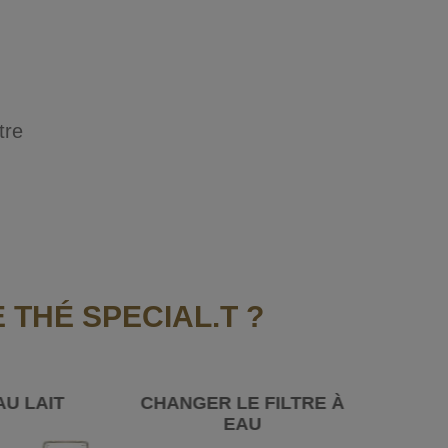
tre
THÉ SPECIAL.T ?
AU LAIT
CHANGER LE FILTRE À
EAU