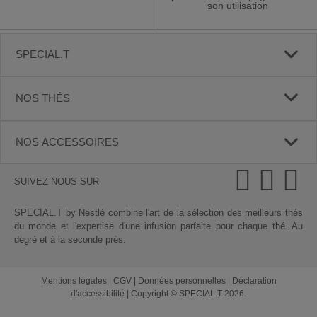
son utilisation
SPECIAL.T
NOS THÉS
NOS ACCESSOIRES
SUIVEZ NOUS SUR
SPECIAL.T by Nestlé combine l'art de la sélection des meilleurs thés
du monde et l'expertise d'une infusion parfaite pour chaque thé. Au
degré et à la seconde près.
Mentions légales
|
CGV
|
Données personnelles
|
Déclaration
d'accessibilité
|
Copyright © SPECIAL.T 2026.