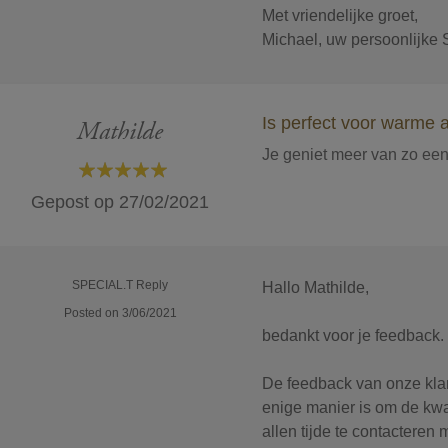
Met vriendelijke groet,
Michael, uw persoonlijke 
Is perfect voor warme 
Mathilde
Je geniet meer van zo een g
100%
Gepost op
27/02/2021
SPECIAL.T Reply
Hallo Mathilde,
Posted on 3/06/2021
bedankt voor je feedback.
De feedback van onze klant
enige manier is om de kwal
allen tijde te contacteren