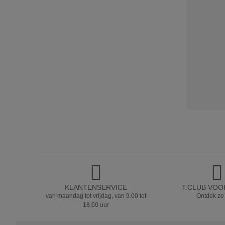
KLANTENSERVICE
T.CLUB VO
van maandag tot vrijdag, van 9.00 tot
Ontdek ze
18.00 uur