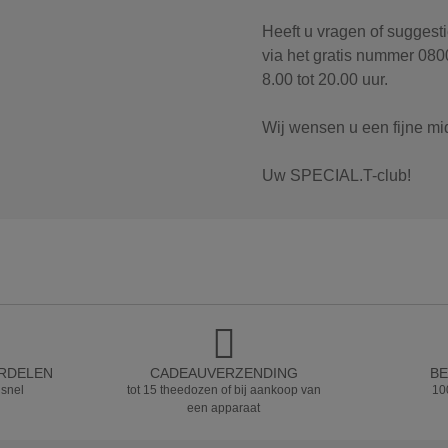
Heeft u vragen of suggest
via het gratis nummer 080
8.00 tot 20.00 uur.
Wij wensen u een fijne mi
Uw SPECIAL.T-club!
ORDELEN
CADEAUVERZENDING
BE
 snel
tot 15 theedozen of bij aankoop van
10
een apparaat