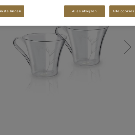
instellingen
Alles afwijzen
Alle cookies