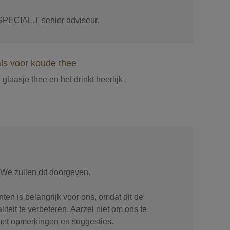
SPECIAL.T senior adviseur.
als voor koude thee
laasje thee en het drinkt heerlijk .
 We zullen dit doorgeven.
en is belangrijk voor ons, omdat dit de
iteit te verbeteren. Aarzel niet om ons te
 met opmerkingen en suggesties.