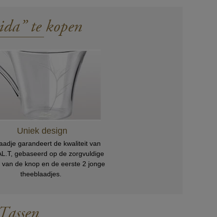
S
ida” te kopen
Uniek design
aadje garandeert de kwaliteit van
L.T, gebaseerd op de zorgvuldige
e van de knop en de eerste 2 jonge
theeblaadjes.
Tassen