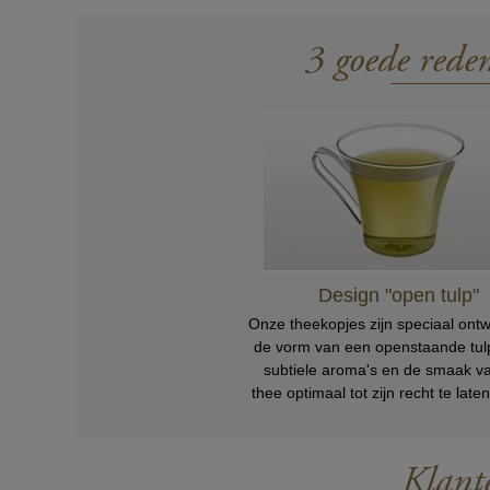
3 goede rede
Design "open tulp"
Onze theekopjes zijn speciaal ont
de vorm van een openstaande tul
subtiele aroma's en de smaak va
thee optimaal tot zijn recht te lat
Klant