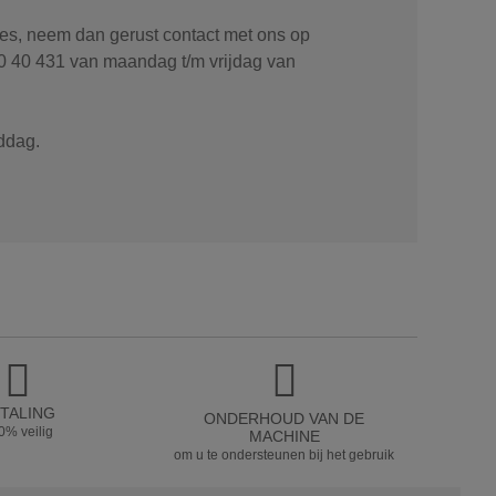
ies, neem dan gerust contact met ons op
0 40 431 van maandag t/m vrijdag van
ddag.
TALING
ONDERHOUD VAN DE
0% veilig
MACHINE
om u te ondersteunen bij het gebruik