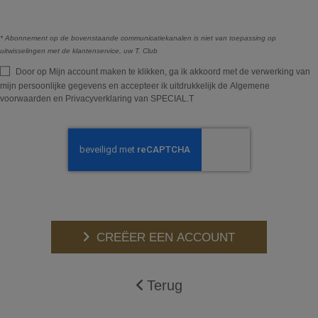
* Abonnement op de bovenstaande communicatiekanalen is niet van toepassing op
uitwisselingen met de klantenservice, uw T. Club
Door op Mijn account maken te klikken, ga ik akkoord met de verwerking van
mijn persoonlijke gegevens en accepteer ik uitdrukkelijk de Algemene
voorwaarden en Privacyverklaring van SPECIAL.T
CREËER EEN ACCOUNT
Terug