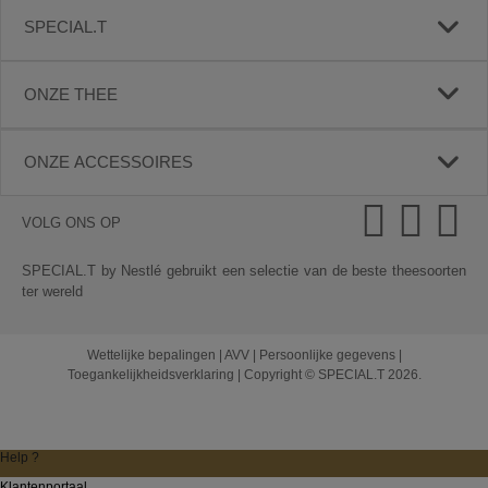
SPECIAL.T
ONZE THEE
ONZE ACCESSOIRES
VOLG ONS OP
SPECIAL.T by Nestlé gebruikt een selectie van de beste theesoorten
ter wereld
Wettelijke bepalingen
|
AVV
|
Persoonlijke gegevens
|
Toegankelijkheidsverklaring
|
Copyright © SPECIAL.T 2026.
Help ?
Klantenportaal