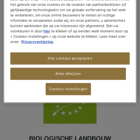
het gebruik van onze cookies en de cookies van partnerbedrijven (of
gelijkaardige technologieën) om uw globale surfervaring op het web
te verbeteren, om onze online bezoekers te meten en nuttige
KWALITEIT & TRACEERBAARHEID
informatie te verzamelen zodat wij, en onze partners, u advertenties
kunnen aanbieden die op uw interesses zijn afgestemd. Stel uw
voorkeuren in door
hier
te klikken of op eender welk moment door op
We ontwikkelen kwaliteitsprocedures en
« Cookies-instellingen » op onze website te klikken. Lees meer over
onze
Privacyverklaring.
vertrouwensrelaties met onze lokale partners. SPECIAL.T
blijft heel waakzaam voor de kwaliteit, zeker als het gaat om
Alle cookies accepteren
pesticiden. Elk product wordt regelmatig grondig
geanalyseerd.
Alles afwijzen
Cookies-instellingen
BIOLOGISCHE LANDBOUW