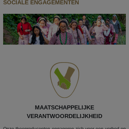
SOCIALE ENGAGEMENTEN
MAATSCHAPPELIJKE
VERANTWOORDELIJKHEID
Onze theeproducenten engageren zich voor een verbod op