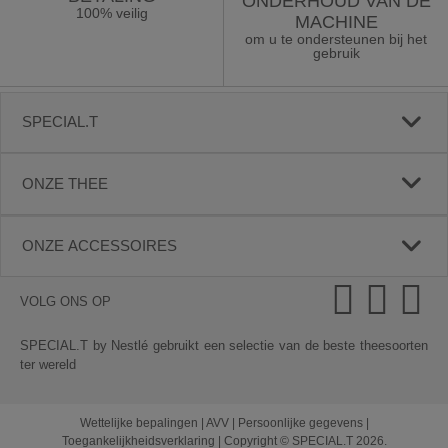
ONDERHOUD VAN DE
100% veilig
MACHINE
om u te ondersteunen bij het
gebruik
SPECIAL.T
ONZE THEE
ONZE ACCESSOIRES
VOLG ONS OP
SPECIAL.T by Nestlé gebruikt een selectie van de beste theesoorten
ter wereld
Wettelijke bepalingen
|
AVV
|
Persoonlijke gegevens
|
Toegankelijkheidsverklaring
|
Copyright © SPECIAL.T 2026.