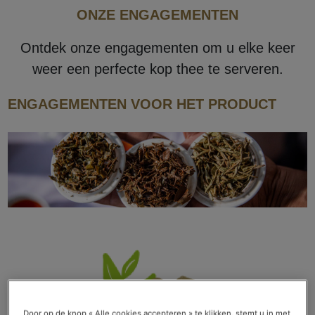
ONZE ENGAGEMENTEN
Ontdek onze engagementen om u elke keer
weer een perfecte kop thee te serveren.
ENGAGEMENTEN VOOR HET PRODUCT
Door op de knop « Alle cookies accepteren » te klikken, stemt u in met