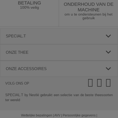
BETALING
ONDERHOUD VAN DE
100% veilig
MACHINE
om u te ondersteunen bij het
gebruik
SPECIAL.T
ONZE THEE
ONZE ACCESSOIRES
VOLG ONS OP
SPECIAL.T by Nestlé gebruikt een selectie van de beste theesoorten
ter wereld
Wettelijke bepalingen
|
AVV
|
Persoonlijke gegevens
|