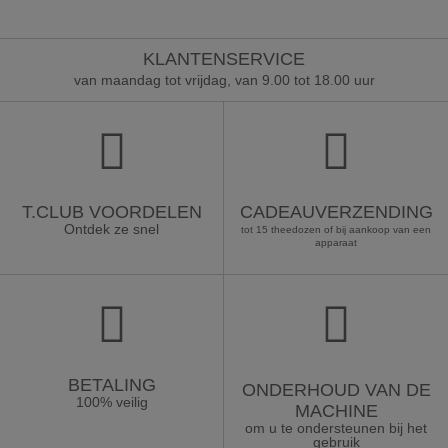
KLANTENSERVICE
van maandag tot vrijdag, van 9.00 tot 18.00 uur
T.CLUB VOORDELEN
CADEAUVERZENDING
Ontdek ze snel
tot 15 theedozen of bij aankoop van een
apparaat
BETALING
ONDERHOUD VAN DE
100% veilig
MACHINE
om u te ondersteunen bij het
gebruik