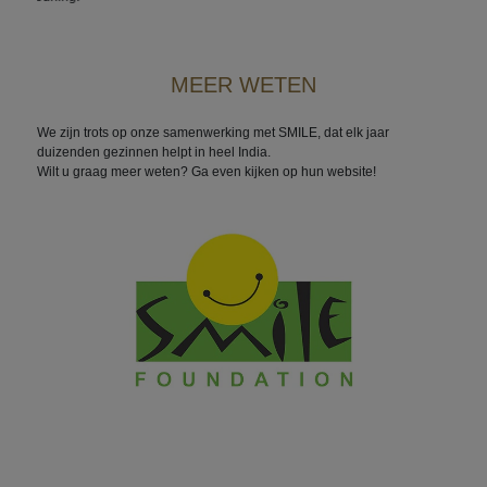
MEER WETEN
We zijn trots op onze samenwerking met SMILE, dat elk jaar
duizenden gezinnen helpt in heel India.
Wilt u graag meer weten? Ga even kijken op hun website!