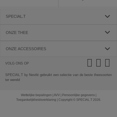
SPECIAL.T
ONZE THEE
ONZE ACCESSOIRES
VOLG ONS OP
SPECIAL.T by Nestlé gebruikt een selectie van de beste theesoorten
ter wereld
Wettelijke bepalingen
|
AVV
|
Persoonlijke gegevens
|
Toegankelijkheidsverklaring
|
Copyright © SPECIAL.T 2026.