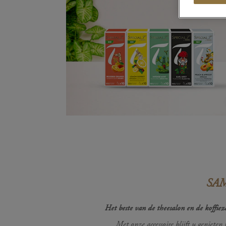
SA
Het beste van de theesalon en de koffi
Met onze accessoire blijft u genieten 