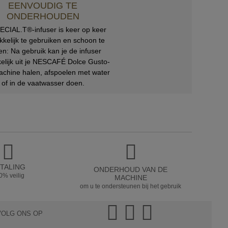
EENVOUDIG TE
ONDERHOUDEN
CIAL.T®-infuser is keer op keer
kelijk te gebruiken en schoon te
n: Na gebruik kan je de infuser
lijk uit je NESCAFÉ Dolce Gusto-
achine halen, afspoelen met water
of in de vaatwasser doen.
TALING
ONDERHOUD VAN DE
0% veilig
MACHINE
om u te ondersteunen bij het gebruik
VOLG ONS OP