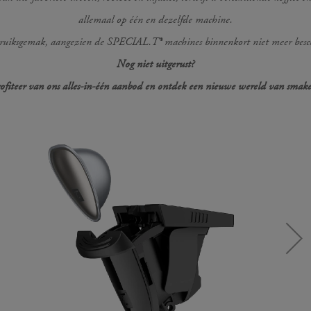
allemaal op één en dezelfde machine.
ruiksgemak, aangezien de SPECIAL.T® machines binnenkort niet meer besch
Nog niet uitgerust?
ofiteer van ons alles-in-één aanbod en ontdek een nieuwe wereld van smake