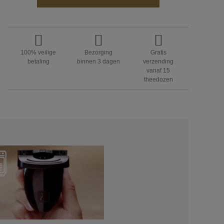
100% veilige
Bezorging
Gratis
betaling
binnen 3 dagen
verzending
vanaf 15
theedozen
S