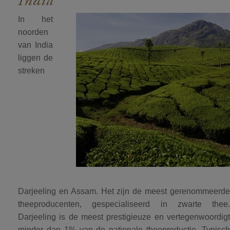
India
In het
noorden
van India
liggen de
streken
Darjeeling en Assam. Het zijn de meest gerenommeerde
theeproducenten, gespecialiseerd in zwarte thee.
Darjeeling is de meest prestigieuze en vertegenwoordigt
minder dan 1% van de nationale theeproductie. Typisch