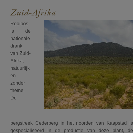
Zuid-Afrika
Rooibos
is de
nationale
drank
van Zuid-
Afrika,
natuurlijk
en
zonder
theïne.
De
bergstreek Cederberg in het noorden van Kaapstad is
gespecialiseerd in de productie van deze plant, de