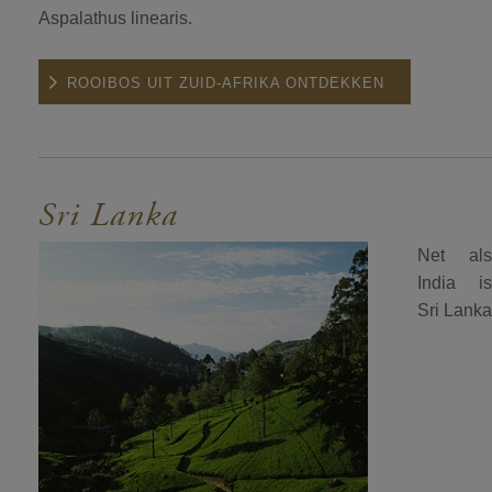
Aspalathus linearis.
ROOIBOS UIT ZUID-AFRIKA ONTDEKKEN
Sri Lanka
Net als
India is
Sri Lanka