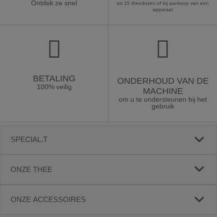
Ontdek ze snel
tot 15 theedozen of bij aankoop van een
apparaat
BETALING
ONDERHOUD VAN DE
100% veilig
MACHINE
om u te ondersteunen bij het
gebruik
SPECIAL.T
ONZE THEE
ONZE ACCESSOIRES