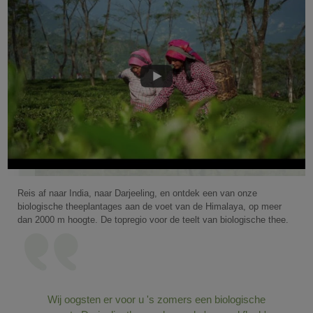
Reis af naar India, naar Darjeeling, en ontdek een van onze
biologische theeplantages aan de voet van de Himalaya, op meer
dan 2000 m hoogte. De topregio voor de teelt van biologische thee.
Wij oogsten er voor u 's zomers een biologische