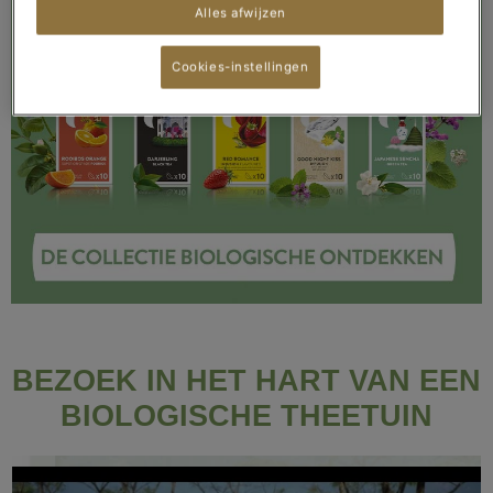
Alles afwijzen
Cookies-instellingen
BEZOEK IN HET HART VAN EEN
BIOLOGISCHE THEETUIN