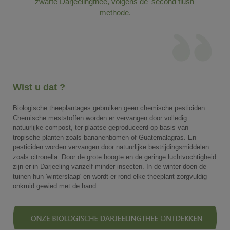
zwarte Darjeelingthee, volgens de 'second flush'
methode.
Wist u dat ?
Biologische theeplantages gebruiken geen chemische pesticiden.
Chemische meststoffen worden er vervangen door volledig
natuurlijke compost, ter plaatse geproduceerd op basis van
tropische planten zoals bananenbomen of Guatemalagras. En
pesticiden worden vervangen door natuurlijke bestrijdingsmiddelen
zoals citronella. Door de grote hoogte en de geringe luchtvochtigheid
zijn er in Darjeeling vanzelf minder insecten. In de winter doen de
tuinen hun 'winterslaap' en wordt er rond elke theeplant zorgvuldig
onkruid gewied met de hand.