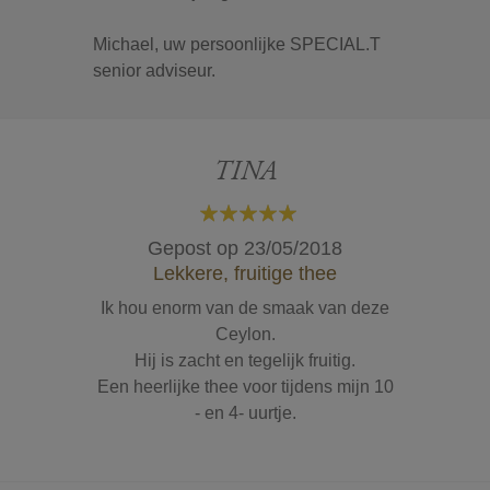
Michael, uw persoonlijke SPECIAL.T
senior adviseur.
TINA
100%
Gepost op
23/05/2018
Lekkere, fruitige thee
Ik hou enorm van de smaak van deze
Ceylon.
Hij is zacht en tegelijk fruitig.
Een heerlijke thee voor tijdens mijn 10
- en 4- uurtje.