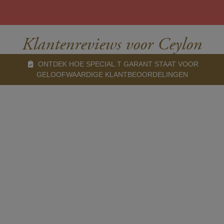
Klantenreviews voor Ceylon
ONTDEK HOE SPECIAL.T GARANT STAAT VOOR
GELOOFWAARDIGE KLANTBEOORDELINGEN