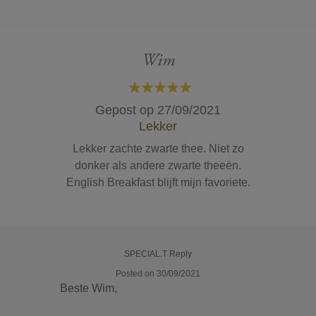
Wim
100%
Gepost op
27/09/2021
Lekker
Lekker zachte zwarte thee. Niet zo
donker als andere zwarte theeën.
English Breakfast blijft mijn favoriete.
SPECIAL.T Reply
Posted on 30/09/2021
Beste Wim,