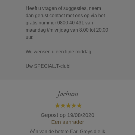
Heeft u vragen of suggesties, neem
dan gerust contact met ons op via het
gratis nummer 0800 40 431 van
maandag t/m vrijdag van 8.00 tot 20.00
uur.
Wij wensen u een fijne middag.
Uw SPECIAL.T-club!
Jochum
100%
Gepost op
19/08/2020
Een aanrader
één van de betere Earl Greys die ik