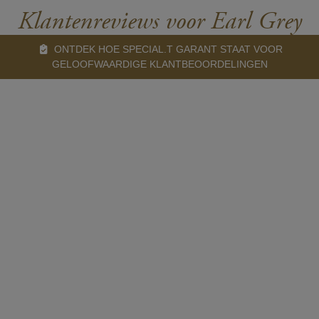
Klantenreviews voor Earl Grey
ONTDEK HOE SPECIAL.T GARANT STAAT VOOR
GELOOFWAARDIGE KLANTBEOORDELINGEN