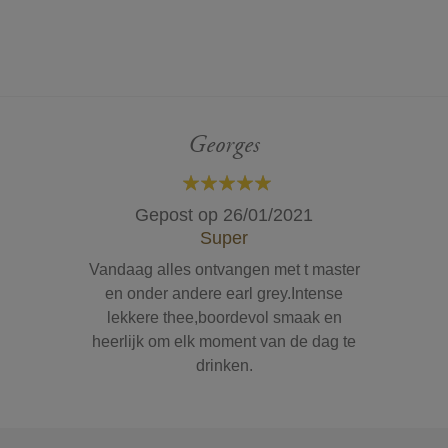
Georges
100%
Gepost op
26/01/2021
Super
Vandaag alles ontvangen met t master
en onder andere earl grey.Intense
lekkere thee,boordevol smaak en
heerlijk om elk moment van de dag te
drinken.