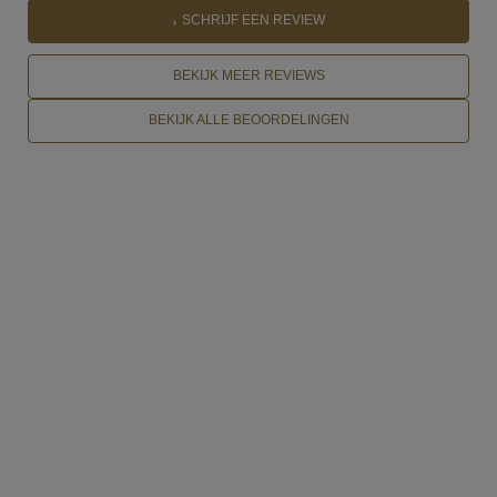
SCHRIJF EEN REVIEW
BEKIJK MEER REVIEWS
BEKIJK ALLE BEOORDELINGEN