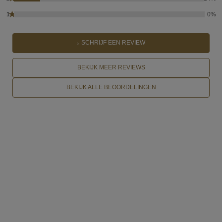
★
1
0%
SCHRIJF EEN REVIEW
BEKIJK MEER REVIEWS
BEKIJK ALLE BEOORDELINGEN