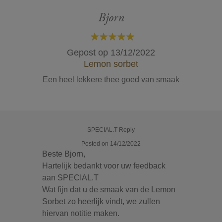
Bjorn
100%
Gepost op
13/12/2022
Lemon sorbet
Een heel lekkere thee goed van smaak
SPECIAL.T Reply
Posted on 14/12/2022
Beste Bjorn,
Hartelijk bedankt voor uw feedback
aan SPECIAL.T
Wat fijn dat u de smaak van de Lemon
Sorbet zo heerlijk vindt, we zullen
hiervan notitie maken.