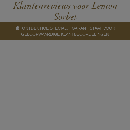
Klantenreviews voor Lemon
Sorbet
ONTDEK HOE SPECIAL.T GARANT STAAT VOOR
GELOOFWAARDIGE KLANTBEOORDELINGEN