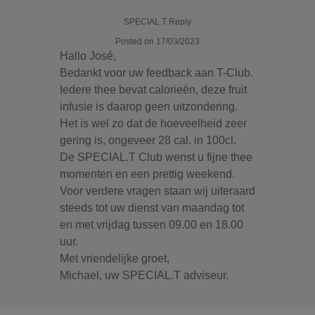
SPECIAL.T Reply
Posted on 17/03/2023
Hallo José,
Bedankt voor uw feedback aan T-Club.
Iedere thee bevat calorieën, deze fruit
infusie is daarop geen uitzondering.
Het is wel zo dat de hoeveelheid zeer
gering is, ongeveer 28 cal. in 100cl.
De SPECIAL.T Club wenst u fijne thee
momenten en een prettig weekend.
Voor verdere vragen staan wij uiteraard
steeds tot uw dienst van maandag tot
en met vrijdag tussen 09.00 en 18.00
uur.
Met vriendelijke groet,
Michael, uw SPECIAL.T adviseur.