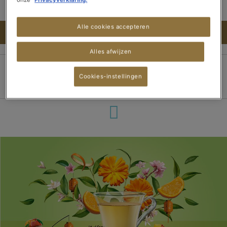
Alle cookies accepteren
IN WINKELWAGEN
Alles afwijzen
Cookies-instellingen
100% veilige betaling
Bezorging binnen 3
Gratis verzending
dagen
vanaf 15 theedozen