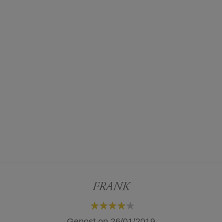
FRANK
80%
Gepost op
26/01/2019