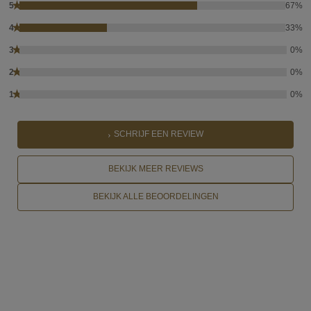
★
5
67%
★
4
33%
★
3
0%
★
2
0%
★
1
0%
SCHRIJF EEN REVIEW
BEKIJK MEER REVIEWS
BEKIJK ALLE BEOORDELINGEN