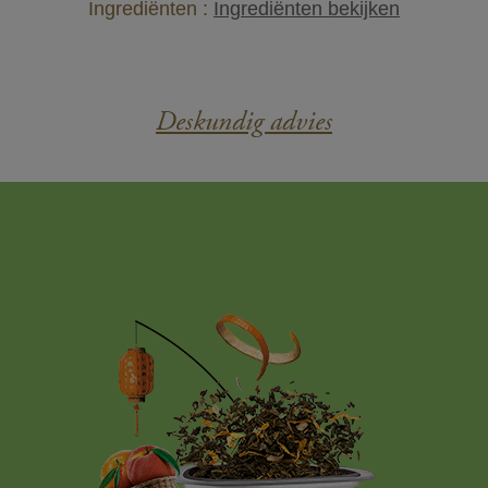
Ingrediënten :
Ingrediënten bekijken
Deskundig advies