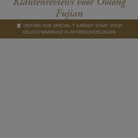
Klantenreviews voor Oolong
Fujian
ONTDEK HOE SPECIAL.T GARANT STAAT VOOR
GELOOFWAARDIGE KLANTBEOORDELINGEN