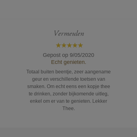
Vermeulen
100%
Gepost op
9/05/2020
Echt genieten.
Totaal buiten beentje, zeer aangename
geur en verschillende toetsen van
smaken. Om echt eens een kopje thee
te drinken, zonder bijkomende uitleg,
enkel om er van te genieten. Lekker
Thee.