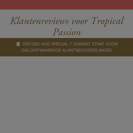
Klantenreviews voor Tropical
Passion
ONTDEK HOE SPECIAL.T GARANT STAAT VOOR
GELOOFWAARDIGE KLANTBEOORDELINGEN