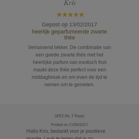
Kris
100%
Gepost op
13/02/2017
heerlijk geparfumeerde zwarte
thée
Verrassend lekker. De combinatie van
een goede zwarte thée met het
heerlijke parfum van exotisch fruit
maakt deze thée perfect voor een
middagbreak en om even de tijd te
nemen om te genieten.
SPECIAL.T Reply
Posted on 21/08/2017
Hallo Kris, bedankt voor je positieve
reactie. Leuk te lezen dat je zo