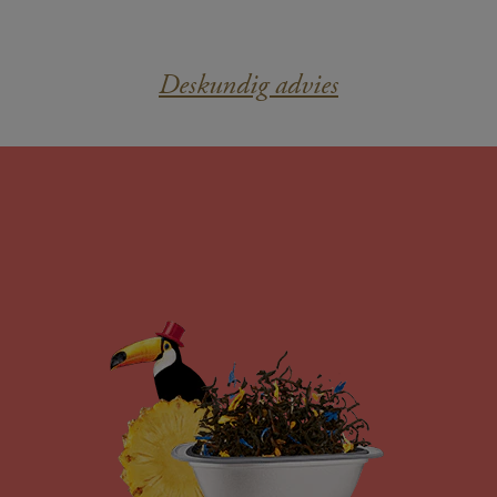
Deskundig advies