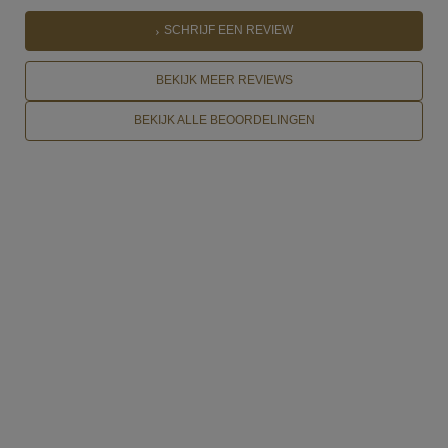
SCHRIJF EEN REVIEW
BEKIJK MEER REVIEWS
BEKIJK ALLE BEOORDELINGEN