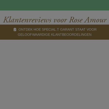
Klantenreviews voor Rose Amour
ONTDEK HOE SPECIAL.T GARANT STAAT VOOR
GELOOFWAARDIGE KLANTBEOORDELINGEN