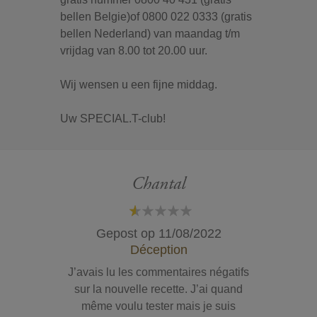
bellen Belgie)of 0800 022 0333 (gratis
bellen Nederland) van maandag t/m
vrijdag van 8.00 tot 20.00 uur.
Wij wensen u een fijne middag.
Uw SPECIAL.T-club!
Chantal
20%
Gepost op
11/08/2022
Déception
J’avais lu les commentaires négatifs
sur la nouvelle recette. J’ai quand
même voulu tester mais je suis