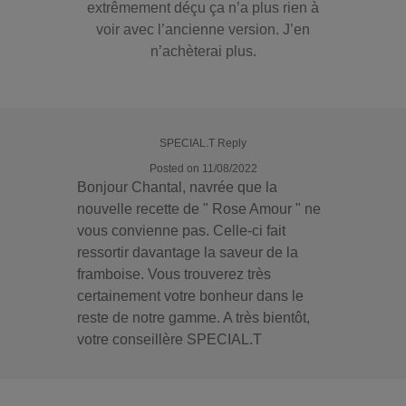
extrêmement déçu ça n’a plus rien à
voir avec l’ancienne version. J’en
n’achèterai plus.
SPECIAL.T Reply
Posted on 11/08/2022
Bonjour Chantal, navrée que la
nouvelle recette de " Rose Amour " ne
vous convienne pas. Celle-ci fait
ressortir davantage la saveur de la
framboise. Vous trouverez très
certainement votre bonheur dans le
reste de notre gamme. A très bientôt,
votre conseillère SPECIAL.T