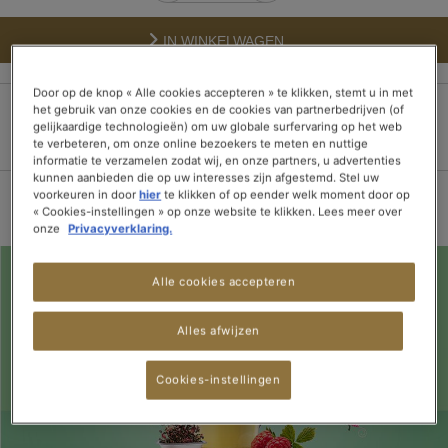
IN WINKELWAGEN
Door op de knop « Alle cookies accepteren » te klikken, stemt u in met
het gebruik van onze cookies en de cookies van partnerbedrijven (of
gelijkaardige technologieën) om uw globale surfervaring op het web
100% veilige betaling
Bezorging binnen 3
Gratis verzending
te verbeteren, om onze online bezoekers te meten en nuttige
dagen
vanaf 15 theedozen
informatie te verzamelen zodat wij, en onze partners, u advertenties
kunnen aanbieden die op uw interesses zijn afgestemd. Stel uw
voorkeuren in door
hier
te klikken of op eender welk moment door op
« Cookies-instellingen » op onze website te klikken. Lees meer over
onze
Privacyverklaring.
Alle cookies accepteren
Alles afwijzen
Cookies-instellingen