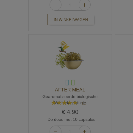
IN WINKELWAGEN
AFTER MEAL
Gearomatiseerde biologische
Waardering:
Wellbeing infusie
(1)
100%
€ 4,90
De doos met 10 capsules