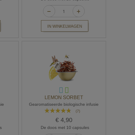
IN WINKELWAGEN
LEMON SORBET
sie
Gearomatiseerde biologische infusie
Waardering:
(7)
91%
€ 4,90
s
De doos met 10 capsules