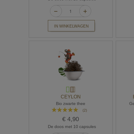
IN WINKELWAGEN
CEYLON
Bio zwarte thee
Ge
Waardering:
(2)
100%
€ 4,90
De doos met 10 capsules