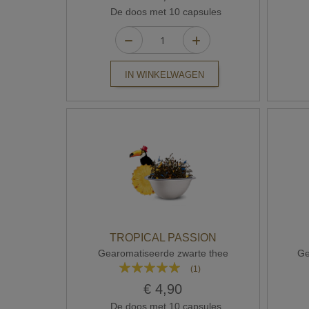
De doos met 10 capsules
IN WINKELWAGEN
TROPICAL PASSION
Gearomatiseerde zwarte thee
Ge
Waardering:
(1)
100%
€ 4,90
De doos met 10 capsules