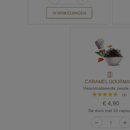
IN WINKELWAGEN
CARAMEL GOURM
Gearomatiseerde zwarte 
Waardering:
(4)
90%
€ 4,90
De doos met 10 capsu