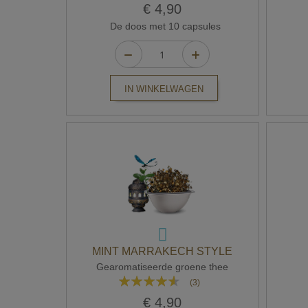
96%
€ 4,90
De doos met 10 capsules
IN WINKELWAGEN
MINT MARRAKECH STYLE
Gearomatiseerde groene thee
Waardering:
(3)
87%
€ 4,90