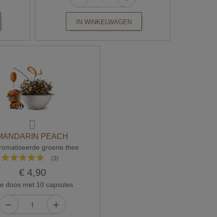
IN WINKELWAGEN
MANDARIN PEACH
omatiseerde groene thee
Waardering:
(3)
93%
€ 4,90
 doos met 10 capsules