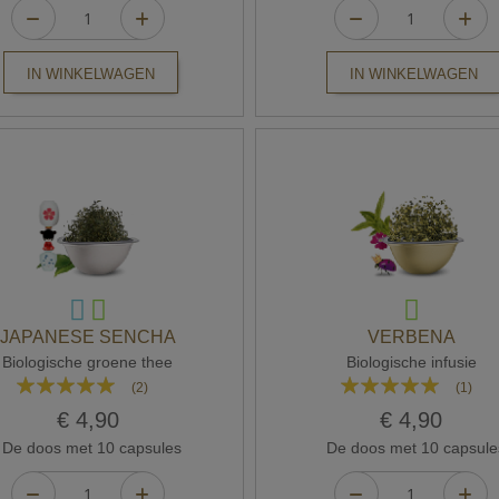
IN WINKELWAGEN
IN WINKELWAGEN
JAPANESE SENCHA
VERBENA
Biologische groene thee
Biologische infusie
Waardering:
Waardering:
(2)
(1)
100%
100%
€ 4,90
€ 4,90
De doos met 10 capsules
De doos met 10 capsule