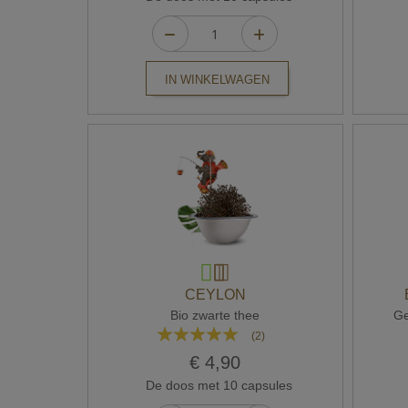
IN WINKELWAGEN
CEYLON
Bio zwarte thee
Ge
Waardering:
(2)
100%
€ 4,90
De doos met 10 capsules