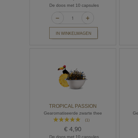
De doos met 10 capsules
IN WINKELWAGEN
TROPICAL PASSION
Gearomatiseerde zwarte thee
Ge
Waardering:
(1)
100%
€ 4,90
De doos met 10 capsules