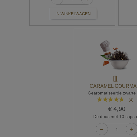
IN WINKELWAGEN
CARAMEL GOURM
Gearomatiseerde zwarte 
Waardering:
(4)
90%
€ 4,90
De doos met 10 capsu