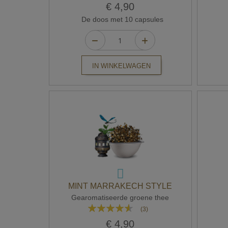
96%
€ 4,90
De doos met 10 capsules
IN WINKELWAGEN
MINT MARRAKECH STYLE
Gearomatiseerde groene thee
Waardering:
(3)
87%
€ 4,90