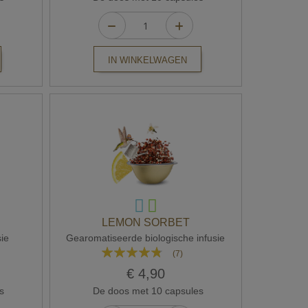
IN WINKELWAGEN
LEMON SORBET
sie
Gearomatiseerde biologische infusie
Waardering:
(7)
91%
€ 4,90
s
De doos met 10 capsules