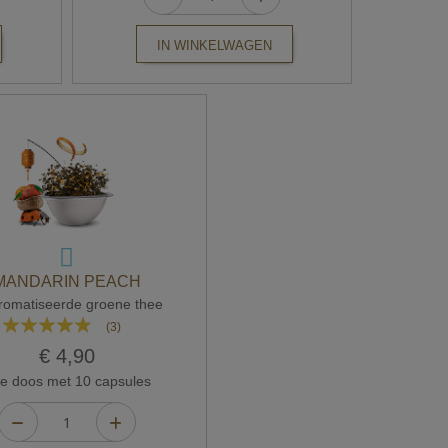
IN WINKELWAGEN
MANDARIN PEACH
omatiseerde groene thee
Waardering:
(3)
93%
€ 4,90
 doos met 10 capsules