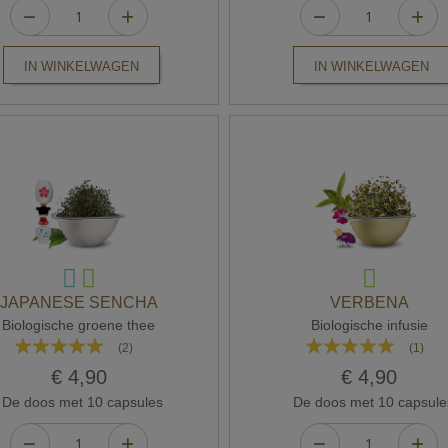
IN WINKELWAGEN
IN WINKELWAGEN
JAPANESE SENCHA
VERBENA
Biologische groene thee
Biologische infusie
Waardering:
Waardering:
(2)
(1)
100%
100%
€ 4,90
€ 4,90
De doos met 10 capsules
De doos met 10 capsule