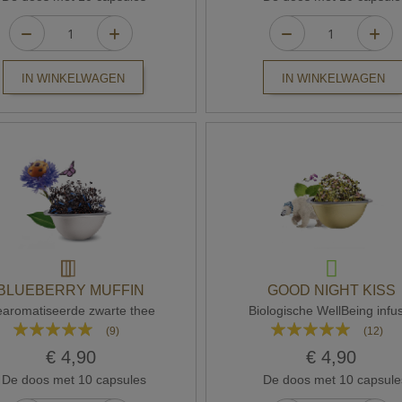
IN WINKELWAGEN
IN WINKELWAGEN
BLUEBERRY MUFFIN
GOOD NIGHT KISS
aromatiseerde zwarte thee
Biologische WellBeing infu
Waardering:
Waardering:
(9)
(12)
96%
97%
€ 4,90
€ 4,90
De doos met 10 capsules
De doos met 10 capsule