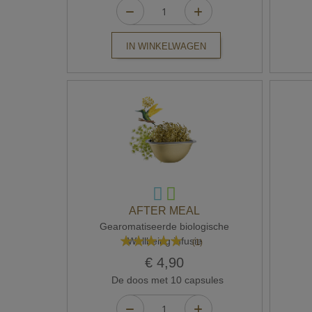
IN WINKELWAGEN
AFTER MEAL
Gearomatiseerde biologische
Waardering:
Wellbeing infusie
(1)
100%
€ 4,90
De doos met 10 capsules